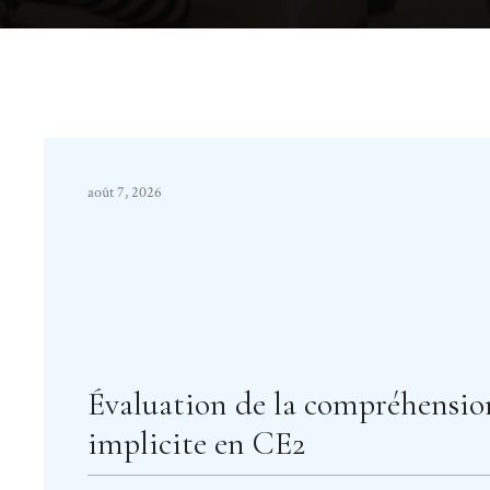
août 7, 2026
Évaluation de la compréhensio
implicite en CE2