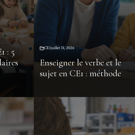
CE1
juillet 31, 2026
1 : 5
aires
Enseigner le verbe et le
sujet en CE1 : méthode