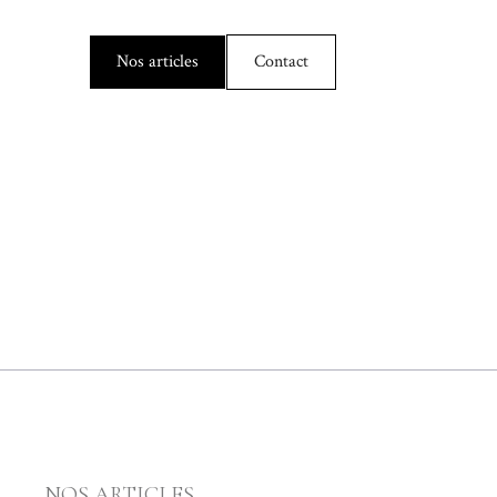
Nos articles
Contact
NOS ARTICLES