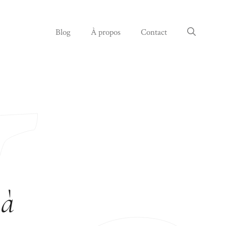
Blog
À propos
Contact
 à