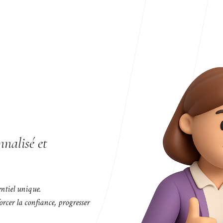
nnalisé et
entiel unique.
rcer la confiance, progresser